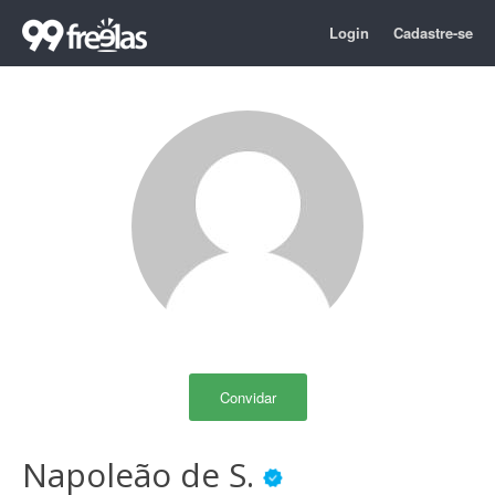
Login
Cadastre-se
Convidar
Napoleão de S.