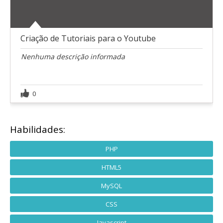
Criação de Tutoriais para o Youtube
Nenhuma descrição informada
0
Habilidades:
PHP
HTML5
MySQL
CSS
Javascript