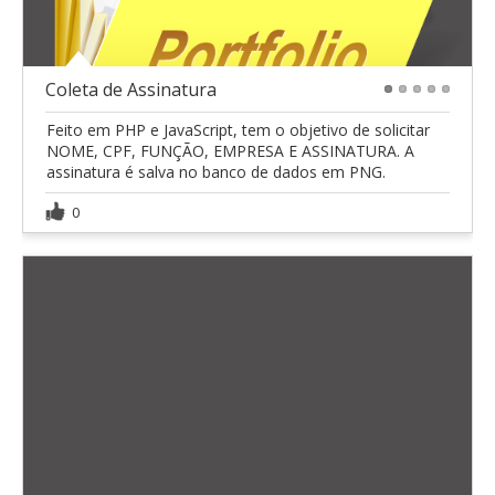
Coleta de Assinatura
1
2
3
4
5
Feito em PHP e JavaScript, tem o objetivo de solicitar
NOME, CPF, FUNÇÃO, EMPRESA E ASSINATURA. A
assinatura é salva no banco de dados em PNG.
0