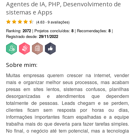
Agentes de IA, PHP, Desenvolvimento de
sistemas e Apps
(4.63 - 9 avaliações)
Ranking:
2072
| Projetos concluídos:
8
| Recomendações:
8
|
Registrado desde:
29/11/2022
Sobre mim:
Muitas empresas querem crescer na internet, vender
mais e organizar melhor seus processos, mas acabam
presas em sites lentos, sistemas confusos, planilhas
desorganizadas e atendimentos que dependem
totalmente de pessoas. Leads chegam e se perdem,
clientes ficam sem resposta por horas ou dias,
informações importantes ficam espalhadas e a equipe
trabalha mais do que deveria para fazer tarefas simples.
No final, o negócio até tem potencial, mas a tecnologia