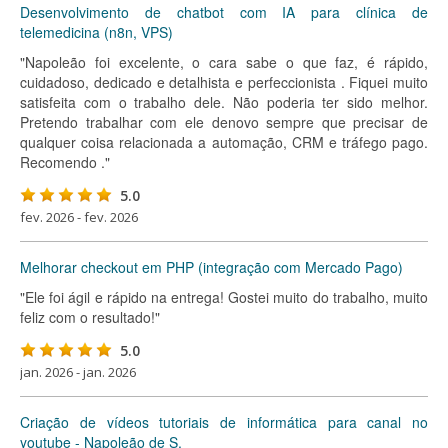
Desenvolvimento de chatbot com IA para clínica de
telemedicina (n8n, VPS)
"Napoleão foi excelente, o cara sabe o que faz, é rápido,
cuidadoso, dedicado e detalhista e perfeccionista . Fiquei muito
satisfeita com o trabalho dele. Não poderia ter sido melhor.
Pretendo trabalhar com ele denovo sempre que precisar de
qualquer coisa relacionada a automação, CRM e tráfego pago.
Recomendo ."
5.0
fev. 2026 - fev. 2026
Melhorar checkout em PHP (integração com Mercado Pago)
"Ele foi ágil e rápido na entrega! Gostei muito do trabalho, muito
feliz com o resultado!"
5.0
jan. 2026 - jan. 2026
Criação de vídeos tutoriais de informática para canal no
youtube - Napoleão de S.