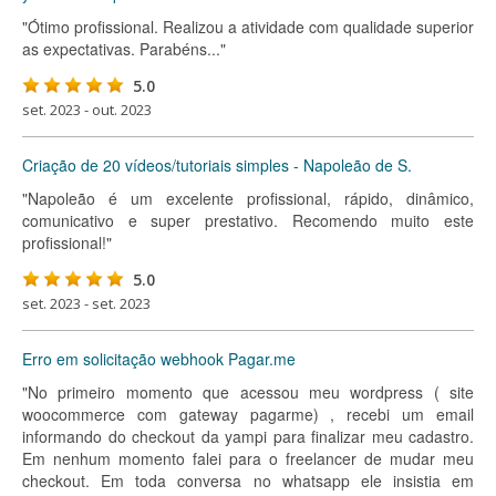
"Ótimo profissional. Realizou a atividade com qualidade superior
as expectativas. Parabéns..."
5.0
set. 2023 - out. 2023
Criação de 20 vídeos/tutoriais simples - Napoleão de S.
"Napoleão é um excelente profissional, rápido, dinâmico,
comunicativo e super prestativo. Recomendo muito este
profissional!"
5.0
set. 2023 - set. 2023
Erro em solicitação webhook Pagar.me
"No primeiro momento que acessou meu wordpress ( site
woocommerce com gateway pagarme) , recebi um email
informando do checkout da yampi para finalizar meu cadastro.
Em nenhum momento falei para o freelancer de mudar meu
checkout. Em toda conversa no whatsapp ele insistia em