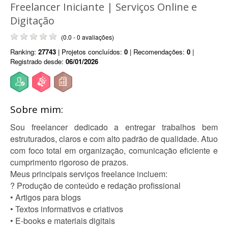
Freelancer Iniciante | Serviços Online e
Digitação
(0.0 - 0 avaliações)
Ranking:
27743
| Projetos concluídos:
0
| Recomendações:
0
|
Registrado desde:
06/01/2026
Sobre mim:
Sou freelancer dedicado a entregar trabalhos bem
estruturados, claros e com alto padrão de qualidade. Atuo
com foco total em organização, comunicação eficiente e
cumprimento rigoroso de prazos.
Meus principais serviços freelance incluem:
? Produção de conteúdo e redação profissional
• Artigos para blogs
• Textos informativos e criativos
• E-books e materiais digitais