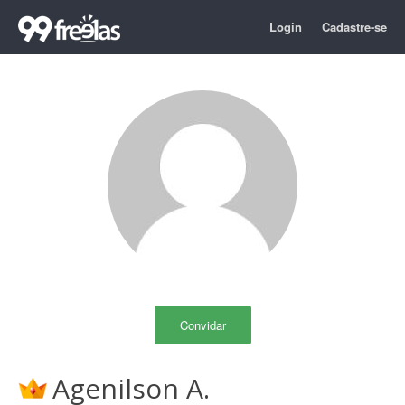
Login
Cadastre-se
Convidar
Agenilson A.