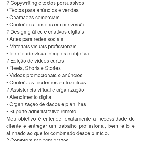
? Copywriting e textos persuasivos
• Textos para anúncios e vendas
• Chamadas comerciais
• Conteúdos focados em conversão
? Design gráfico e criativos digitais
• Artes para redes sociais
• Materiais visuais profissionais
• Identidade visual simples e objetiva
? Edição de vídeos curtos
• Reels, Shorts e Stories
• Vídeos promocionais e anúncios
• Conteúdos modernos e dinâmicos
? Assistência virtual e organização
• Atendimento digital
• Organização de dados e planilhas
• Suporte administrativo remoto
Meu objetivo é entender exatamente a necessidade do
cliente e entregar um trabalho profissional, bem feito e
alinhado ao que foi combinado desde o início.
? Compromisso com prazos