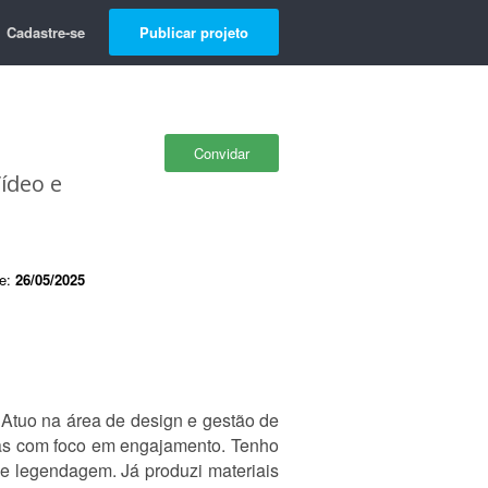
Cadastre-se
Publicar projeto
Convidar
ídeo e
de:
26/05/2025
 Atuo na área de design e gestão de
ndas com foco em engajamento. Tenho
 e legendagem. Já produzi materiais