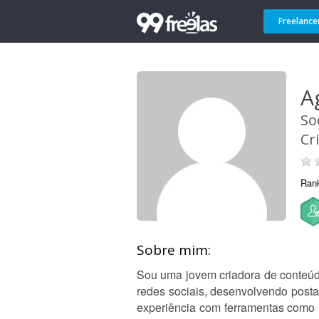
Freelance
A
So
Cr
Ran
Sobre mim:
Sou uma jovem criadora de conteúdo
redes sociais, desenvolvendo posta
experiência com ferramentas como C