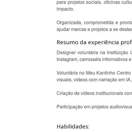
para projetos sociais, oficinas c
impacto.
Organizada, comprometida e pront
ajudar marcas e projetos a se desta
Resumo da experiência profi
Designer voluntária na Instituiçã
Instagram, carrosséis informativos 
Voluntária no Meu Kantinho Centro
visuais, vídeos com narração em IA, 
Criação de vídeos institucionais co
Participação em projetos audiovisua
Habilidades: