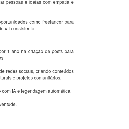
tar pessoas e ideias com empatia e
portunidades como freelancer para
isual consistente.
por 1 ano na criação de posts para
os.
e redes sociais, criando conteúdos
turais e projetos comunitários.
ção com IA e legendagem automática.
ventude.