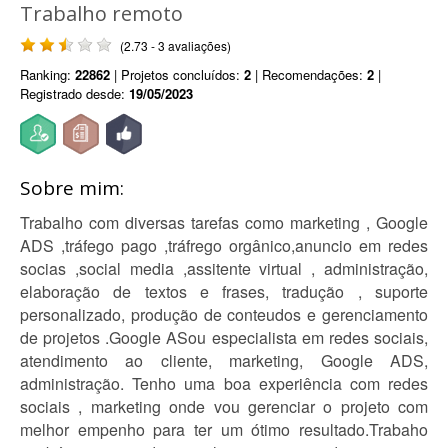
Trabalho remoto
(2.73 - 3 avaliações)
Ranking:
22862
| Projetos concluídos:
2
| Recomendações:
2
|
Registrado desde:
19/05/2023
Sobre mim:
Trabalho com diversas tarefas como marketing , Google
ADS ,tráfego pago ,tráfrego orgânico,anuncio em redes
socias ,social media ,assitente virtual , administração,
elaboração de textos e frases, tradução , suporte
personalizado, produção de conteudos e gerenciamento
de projetos .Google ASou especialista em redes sociais,
atendimento ao cliente, marketing, Google ADS,
administração. Tenho uma boa experiência com redes
sociais , marketing onde vou gerenciar o projeto com
melhor empenho para ter um ótimo resultado.Trabaho