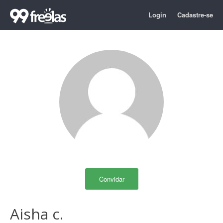
Login
Cadastre-se
Convidar
Aisha c.