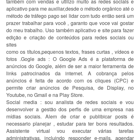
também com vendas e utilizo muito as redes sociais e
aplicativo para me auxiliar,desde o método orgânico até o
método de tráfego pago sei lidar com tudo então será um
prazer trabalhar para você , garanto que voce vai gostar
do meu trabalho. Uso também aplicativo e site para fazer
edição e criação de conteúdos para redes sociais ou
sites
como os títulos,pequenos textos, frases curtas , vídeos e
fotos .Gogle ads : O Google Ads é a plataforma de
anúncios do Google, além de ser a maior ferramenta de
links patrocinados da internet. A cobrança pelos
anúncios é feita de acordo com os cliques (CPC) e
permite criar anúncios de Pesquisa, de Display, no
Youtube, no Gmail e na Play Store.
Social media : sou analista de redes sociais e vou
desenvolver a gestão dos perfis de uma empresa nas
mídias sociais. Alem de criar e publibicar posts é
necessario planejar , estudar para ter bons resultados.
Assistente virtual vou executar várias tarefas
administrativas, incluindo responder e-mails, agendar