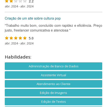
2.2
abr. 2024 - abr. 2024
Criação de um site sobre cultura pop
"Trabalho muito bom, concluído com rapidez e eficiência. Preço
justo, freelancer comunicativa e atenciosa "
5.0
abr. 2024 - abr. 2024
Habilidades:
Administração de Banco de Dados
Assistente Virtual
Atendimento ao Cliente
Edição de Imagens
Edição de Textos