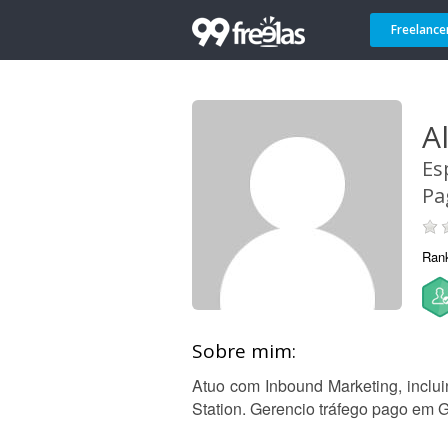
Freelance
A
Es
Pa
Ran
Sobre mim:
Atuo com Inbound Marketing, incl
Station. Gerencio tráfego pago em 