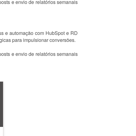
osts e envio de relatórios semanais
ress e automação com HubSpot e RD
gicas para impulsionar conversões.
osts e envio de relatórios semanais