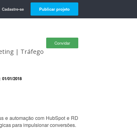
Cadastre-se
Publicar projeto
Convidar
eting | Tráfego
e:
01/01/2018
ress e automação com HubSpot e RD
gicas para impulsionar conversões.