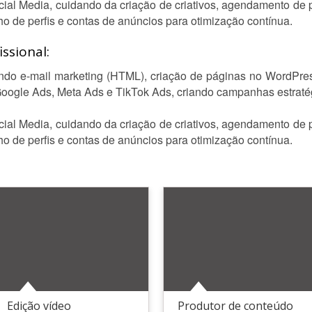
cial Media, cuidando da criação de criativos, agendamento de p
 de perfis e contas de anúncios para otimização contínua.
ssional:
uindo e-mail marketing (HTML), criação de páginas no WordP
Google Ads, Meta Ads e TikTok Ads, criando campanhas estraté
cial Media, cuidando da criação de criativos, agendamento de p
 de perfis e contas de anúncios para otimização contínua.
Edição vídeo
Produtor de conteúdo