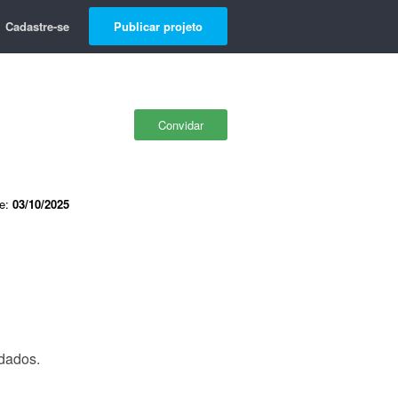
Cadastre-se
Publicar projeto
Convidar
de:
03/10/2025
 dados.