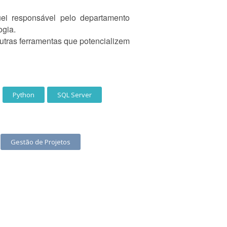
i responsável pelo departamento
ogia.
outras ferramentas que potencializem
Python
SQL Server
Gestão de Projetos