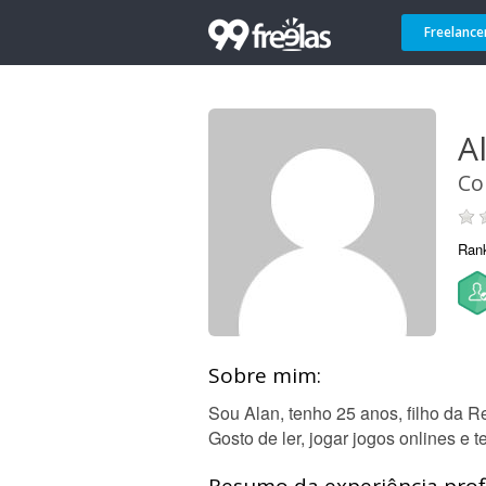
Freelance
A
Co
Ran
Sobre mim:
Sou Alan, tenho 25 anos, filho da Re
Gosto de ler, jogar jogos onlines 