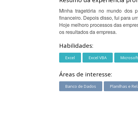
Resumo da experiência profi
Minha tragetória no mundo dos 
financeiro. Depois disso, fui para u
Hoje melhoro processos das empresas
os resultados da empresa.
Habilidades:
Excel
Excel VBA
Microsoft
Áreas de interesse:
Banco de Dados
Planilhas e Rel