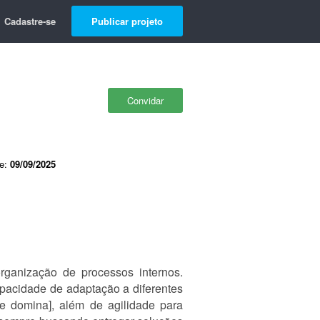
Cadastre-se
Publicar projeto
Convidar
de:
09/09/2025
organização de processos internos.
pacidade de adaptação a diferentes
ue domina], além de agilidade para