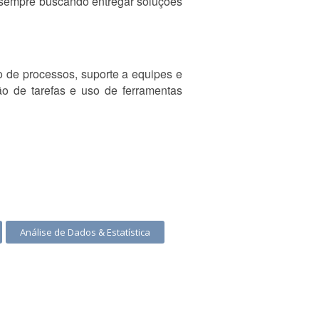
, sempre buscando entregar soluções
o de processos, suporte a equipes e
o de tarefas e uso de ferramentas
Análise de Dados & Estatística