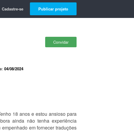
Cadastre-se
Publicar projeto
Convidar
de:
04/08/2024
 Tenho 18 anos e estou ansioso para
Embora ainda não tenha experiência
tou empenhado em fornecer traduções