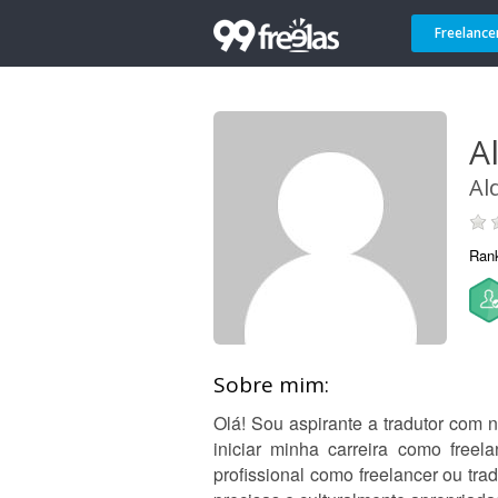
Freelance
A
Al
Ran
Sobre mim:
Olá! Sou aspirante a tradutor com 
iniciar minha carreira como freel
profissional como freelancer ou tr