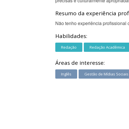
precisas e culturalmente apropriada
Resumo da experiência profi
Não tenho experiência profissional c
Habilidades:
Redação
Redação Acadêmica
Áreas de interesse:
Inglês
Gestão de Mídias Sociais