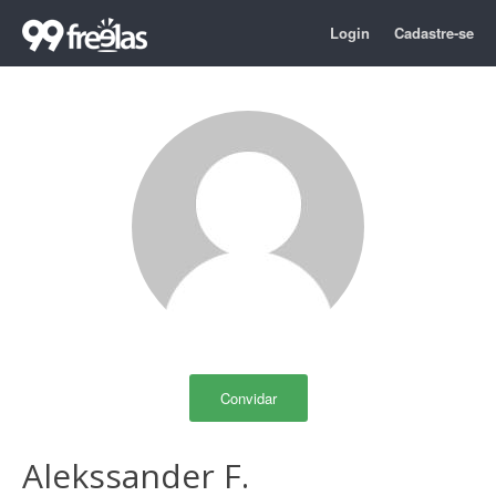
Login
Cadastre-se
Convidar
Alekssander F.