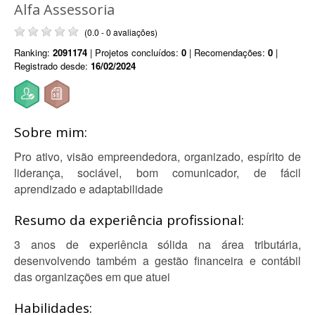
Alfa Assessoria
(0.0 - 0 avaliações)
Ranking:
2091174
| Projetos concluídos:
0
| Recomendações:
0
|
Registrado desde:
16/02/2024
Sobre mim:
Pro ativo, visão empreendedora, organizado, espírito de
liderança, sociável, bom comunicador, de fácil
aprendizado e adaptabilidade
Resumo da experiência profissional:
3 anos de experiência sólida na área tributária,
desenvolvendo também a gestão financeira e contábil
das organizações em que atuei
Habilidades: