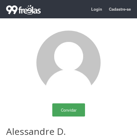
Login
Cadastre-se
Convidar
Alessandre D.