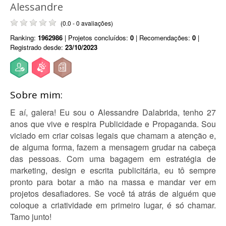
Alessandre
(0.0 - 0 avaliações)
Ranking:
1962986
| Projetos concluídos:
0
| Recomendações:
0
|
Registrado desde:
23/10/2023
Sobre mim:
E aí, galera! Eu sou o Alessandre Dalabrida, tenho 27
anos que vive e respira Publicidade e Propaganda. Sou
viciado em criar coisas legais que chamam a atenção e,
de alguma forma, fazem a mensagem grudar na cabeça
das pessoas. Com uma bagagem em estratégia de
marketing, design e escrita publicitária, eu tô sempre
pronto para botar a mão na massa e mandar ver em
projetos desafiadores. Se você tá atrás de alguém que
coloque a criatividade em primeiro lugar, é só chamar.
Tamo junto!