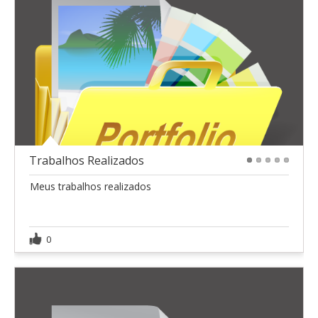
Trabalhos Realizados
1
2
3
4
5
Meus trabalhos realizados
0