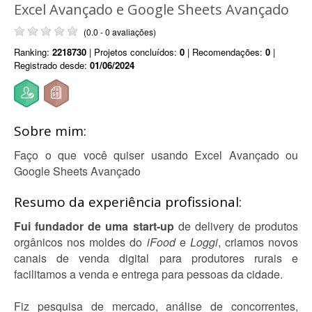
Excel Avançado e Google Sheets Avançado
(0.0 - 0 avaliações)
Ranking:
2218730
| Projetos concluídos:
0
| Recomendações:
0
|
Registrado desde:
01/06/2024
Sobre mim:
Faço o que você quiser usando Excel Avançado ou
Google Sheets Avançado
Resumo da experiência profissional:
Fui fundador de uma start-up
de delivery de produtos
orgânicos nos moldes do
iFood
e
Loggi
, criamos novos
canais de venda digital para produtores rurais e
facilitamos a venda e entrega para pessoas da cidade.
Fiz pesquisa de mercado, análise de concorrentes,