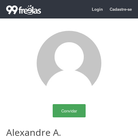
Login
Cadastre-se
Convidar
Alexandre A.