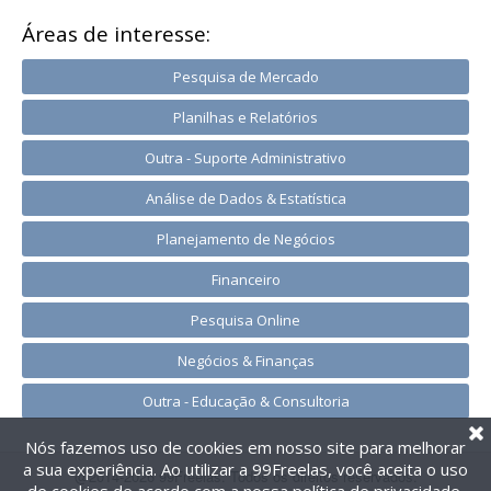
Áreas de interesse:
Pesquisa de Mercado
Planilhas e Relatórios
Outra - Suporte Administrativo
Análise de Dados & Estatística
Planejamento de Negócios
Financeiro
Pesquisa Online
Negócios & Finanças
Outra - Educação & Consultoria
Nós fazemos uso de cookies em nosso site para melhorar
a sua experiência. Ao utilizar a 99Freelas, você aceita o uso
@2014-2026 99Freelas. Todos os direitos reservados.