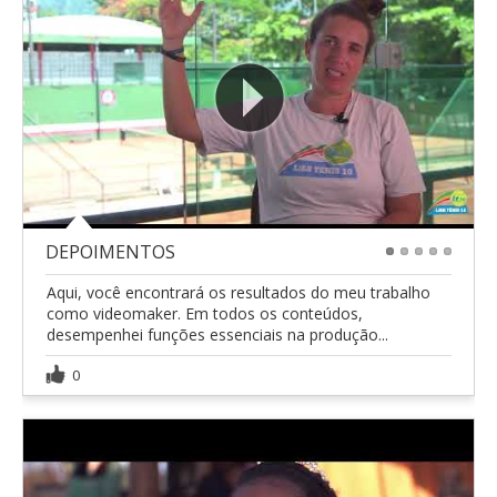
DEPOIMENTOS
1
2
3
4
5
Aqui, você encontrará os resultados do meu trabalho
como videomaker. Em todos os conteúdos,
desempenhei funções essenciais na produção...
0