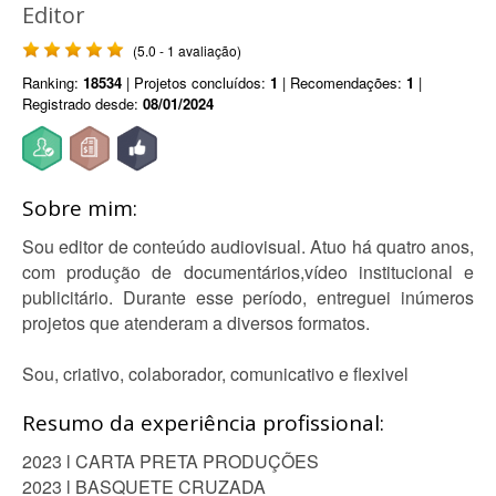
Editor
(5.0 - 1 avaliação)
Ranking:
18534
| Projetos concluídos:
1
| Recomendações:
1
|
Registrado desde:
08/01/2024
Sobre mim:
Sou editor de conteúdo audiovisual. Atuo há quatro anos,
com produção de documentários,vídeo institucional e
publicitário. Durante esse período, entreguei inúmeros
projetos que atenderam a diversos formatos.
Sou, criativo, colaborador, comunicativo e flexivel
Resumo da experiência profissional:
2023 l CARTA PRETA PRODUÇÕES
2023 l BASQUETE CRUZADA