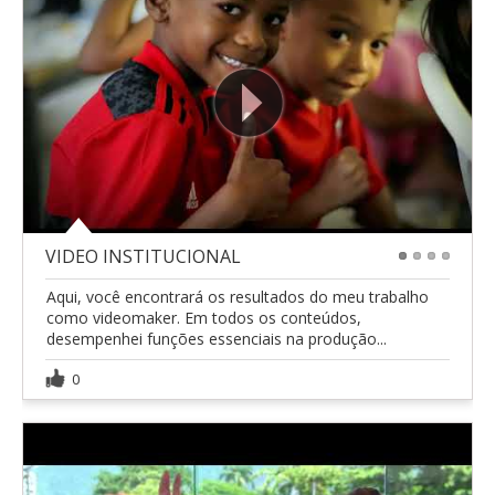
VIDEO INSTITUCIONAL
1
2
3
4
Aqui, você encontrará os resultados do meu trabalho
como videomaker. Em todos os conteúdos,
desempenhei funções essenciais na produção...
0