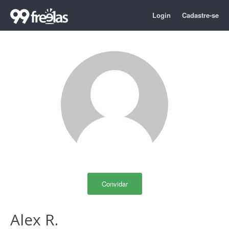
Login
Cadastre-se
Convidar
Alex R.