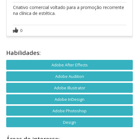
Criativo comercial voltado para a promoção recorrente
na clínica de estética.
0
Habilidades:
Adobe After Effects
Adobe Audition
Adobe Illustrator
Adobe InDesign
Adobe Photoshop
Design
Áreas de interesse: