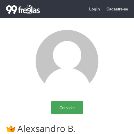
Login
Cadastre-se
Convidar
Alexsandro B.