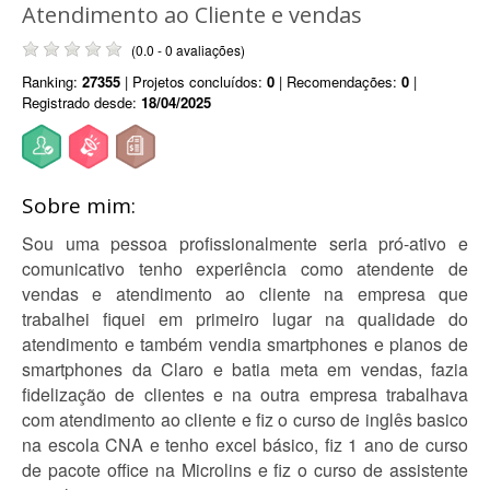
Atendimento ao Cliente e vendas
(0.0 - 0 avaliações)
Ranking:
27355
| Projetos concluídos:
0
| Recomendações:
0
|
Registrado desde:
18/04/2025
Sobre mim:
Sou uma pessoa profissionalmente seria pró-ativo e
comunicativo tenho experiência como atendente de
vendas e atendimento ao cliente na empresa que
trabalhei fiquei em primeiro lugar na qualidade do
atendimento e também vendia smartphones e planos de
smartphones da Claro e batia meta em vendas, fazia
fidelização de clientes e na outra empresa trabalhava
com atendimento ao cliente e fiz o curso de inglês basico
na escola CNA e tenho excel básico, fiz 1 ano de curso
de pacote office na Microlins e fiz o curso de assistente