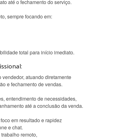
ato até o fechamento do serviço.
eto, sempre focando em:
ilidade total para início imediato.
ssional:
o vendedor, atuando diretamente
ção e fechamento de vendas.
es, entendimento de necessidades,
anhamento até a conclusão da venda.
foco em resultado e rapidez
ne e chat.
trabalho remoto,