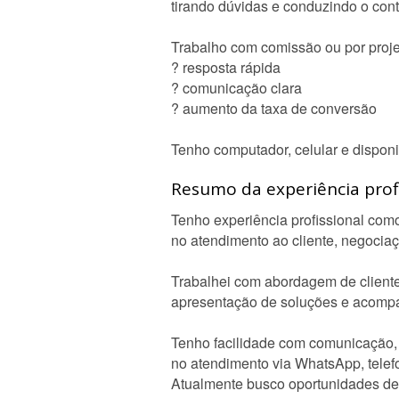
tirando dúvidas e conduzindo o cont
Trabalho com comissão ou por proj
? resposta rápida
? comunicação clara
? aumento da taxa de conversão
Tenho computador, celular e disponib
Resumo da experiência profi
Tenho experiência profissional com
no atendimento ao cliente, negocia
Trabalhei com abordagem de client
apresentação de soluções e acomp
Tenho facilidade com comunicação, 
no atendimento via WhatsApp, telefo
Atualmente busco oportunidades de 