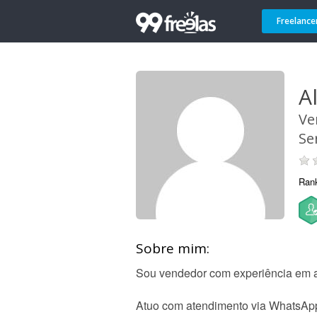
Freelance
A
Ve
Se
Ran
Sobre mim:
Sou vendedor com experiência em a
Atuo com atendimento via WhatsApp,