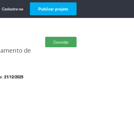
Cadastre-se
Publicar projeto
Convidar
hamento de
de:
21/12/2025