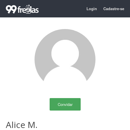
Login
Cadastre-se
Convidar
Alice M.