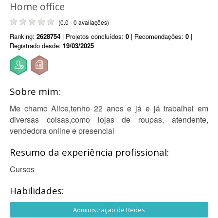
Home office
(0.0 - 0 avaliações)
Ranking:
2628754
| Projetos concluídos:
0
| Recomendações:
0
|
Registrado desde:
19/03/2025
Sobre mim:
Me chamo Alice,tenho 22 anos e já e já trabalhei em
diversas coisas,como lojas de roupas, atendente,
vendedora online e presencial
Resumo da experiência profissional:
Cursos
Habilidades:
Administração de Redes