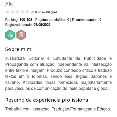
Alic
(0.0 - 0 avaliações)
Ranking:
3001923
| Projetos concluídos:
0
| Recomendações:
0
|
Registrado desde:
07/09/2025
Sobre mim:
Ilustradora Editorial e Estudante de Publicidade e
Propaganda com atuação independente na intersecção
entre texto e imagem. Produzo conteúdo crítico e traduzo
textos em 3 idiomas, sendo eles; Inglês, Japonês e
Italiano. Atividades todas fornecidas majoritariamente
para veículos de comunicação do meio popular e global.
Resumo da experiência profissional:
Trabalho com Ilustração, Tradução/Formatação e Edição.