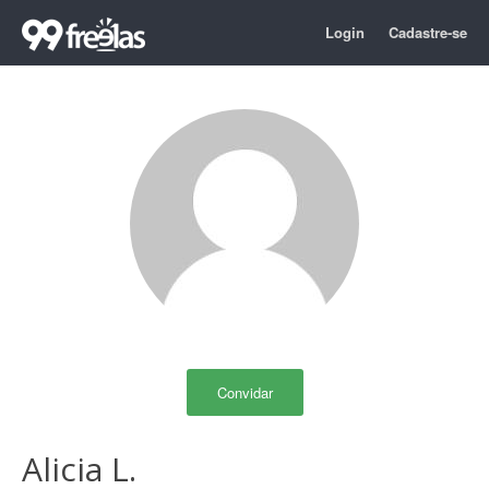
Login
Cadastre-se
Convidar
Alicia L.