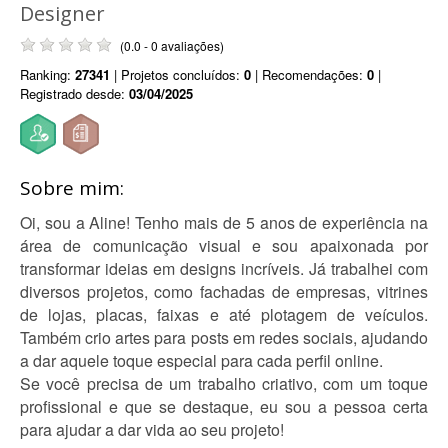
Designer
(0.0 - 0 avaliações)
Ranking:
27341
| Projetos concluídos:
0
| Recomendações:
0
|
Registrado desde:
03/04/2025
Sobre mim:
Oi, sou a Aline! Tenho mais de 5 anos de experiência na
área de comunicação visual e sou apaixonada por
transformar ideias em designs incríveis. Já trabalhei com
diversos projetos, como fachadas de empresas, vitrines
de lojas, placas, faixas e até plotagem de veículos.
Também crio artes para posts em redes sociais, ajudando
a dar aquele toque especial para cada perfil online.
Se você precisa de um trabalho criativo, com um toque
profissional e que se destaque, eu sou a pessoa certa
para ajudar a dar vida ao seu projeto!