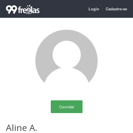
Login
Cadastre-se
Convidar
Aline A.