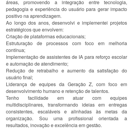
áreas, promovendo a integração entre tecnologia,
pedagogia e experiência do usuário para gerar impacto
positivo na aprendizagem.
Ao longo dos anos, desenvolvi e implementei projetos
estratégicos que envolvem:
Criação de plataformas educacionais;
Estruturação de processos com foco em melhoria
contínua;
Implementação de assistentes de IA para reforço escolar
e automação de atendimento;
Redução de retrabalho e aumento da satisfação do
usuário final;
Liderança de equipes da Geração Z, com foco em
desenvolvimento humano e retenção de talentos.
Tenho facilidade em atuar com equipes
multidisciplinares, transformando ideias em entregas
consistentes, escaláveis e alinhadas às metas da
organização. Sou uma profissional orientada a
resultados, inovação e excelência em gestão.