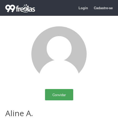
Login
Cadastre-se
Convidar
Aline A.