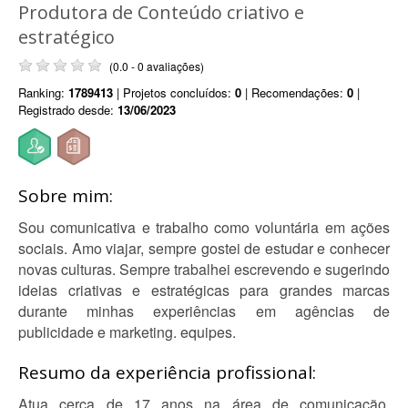
Produtora de Conteúdo criativo e
estratégico
(0.0 - 0 avaliações)
Ranking:
1789413
| Projetos concluídos:
0
| Recomendações:
0
|
Registrado desde:
13/06/2023
Sobre mim:
Sou comunicativa e trabalho como voluntária em ações
sociais. Amo viajar, sempre gostei de estudar e conhecer
novas culturas. Sempre trabalhei escrevendo e sugerindo
ideias criativas e estratégicas para grandes marcas
durante minhas experiências em agências de
publicidade e marketing. equipes.
Resumo da experiência profissional:
Atua cerca de 17 anos na área de comunicação.