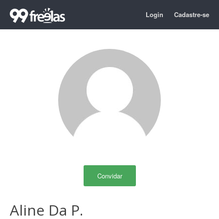
Login
Cadastre-se
Convidar
Aline Da P.