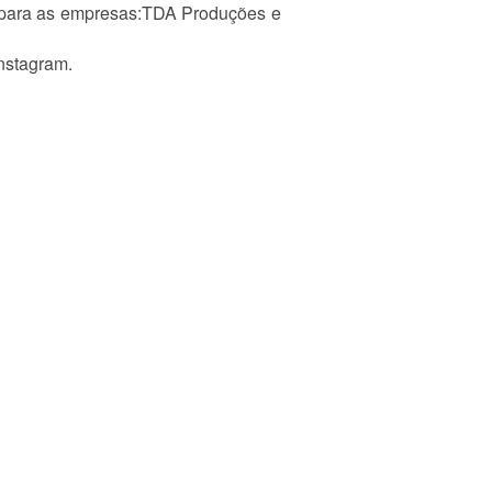
 para as empresas:TDA Produções e
nstagram.