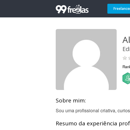
Freelance
A
Ed
Ran
Sobre mim:
Sou uma profissional criativa, curio
Resumo da experiência profi