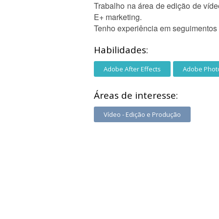
Trabalho na área de edição de ví
E+ marketing.
Tenho experiência em seguimentos c
Habilidades:
Adobe After Effects
Adobe Phot
Áreas de interesse:
Vídeo - Edição e Produção