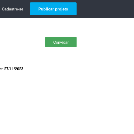
Cadastre-se
Publicar projeto
Convidar
de:
27/11/2023