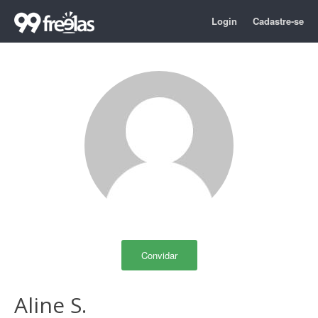
Login
Cadastre-se
Convidar
Aline S.