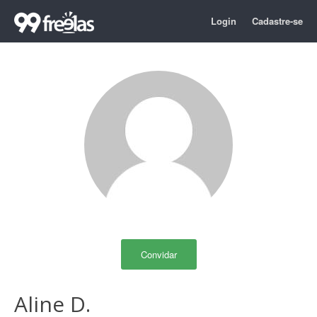
Login
Cadastre-se
Convidar
Aline D.