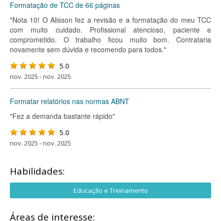
Formatação de TCC de 66 páginas
"Nota 10! O Alisson fez a revisão e a formatação do meu TCC
com muito cuidado. Profissional atencioso, paciente e
comprometido. O trabalho ficou muito bom. Contrataria
novamente sem dúvida e recomendo para todos."
5.0
nov. 2025 - nov. 2025
Formatar relatórios nas normas ABNT
"Fez a demanda bastante rápido"
5.0
nov. 2025 - nov. 2025
Habilidades:
Educação e Treinamento
Áreas de interesse: