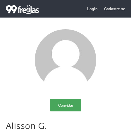
Login
Cadastre-se
Convidar
Alisson G.