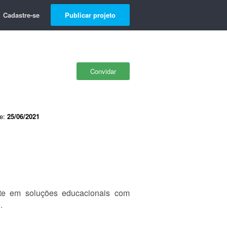
Cadastre-se
Publicar projeto
Convidar
de:
25/06/2021
nte em soluções educacionais com
.