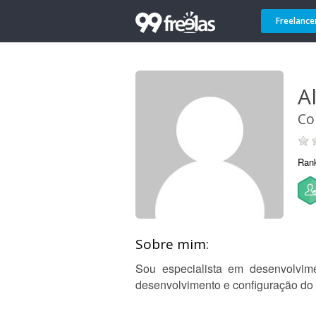
Freelance
Al
Co
Ran
Sobre mim:
Sou especialista em desenvolvim
desenvolvimento e configuração do