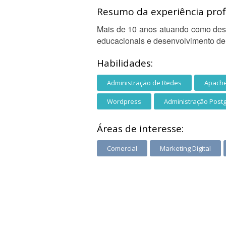
Resumo da experiência profi
Mais de 10 anos atuando como dese
educacionais e desenvolvimento de
Habilidades:
Administração de Redes
Apach
Wordpress
Administração Post
Áreas de interesse:
Comercial
Marketing Digital