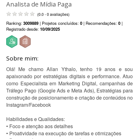
Analista de Mídia Paga
(0.0 - 0 avaliações)
Ranking:
3009889
| Projetos concluídos:
0
| Recomendações:
0
|
Registrado desde:
10/09/2025
Sobre mim:
Olá! Me chamo Allan Ythalo, tenho 19 anos e sou
apaixonado por estratégias digitais e performance. Atuo
como Especialista em Marketing Digital, campanhas de
Tráfego Pago (Google Ads e Meta Ads), Estratégias para
construção de posicionamento e criação de conteúdos no
Instagram/Facebook
Habilidades e Qualidades:
• Foco e atenção aos detalhes
• Proatividade na execução de tarefas e otimizações