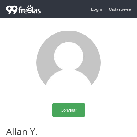
Login
Cadastre-se
Convidar
Allan Y.