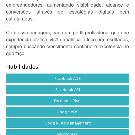
empreendedores, aumentando visibilidade, alcance e
conversões através de estratégias digitais bem
estruturadas.
Com essa bagagem, trago um perfil profissional que une
experiência prática, visão analítica e foco em resultados,
sempre buscando crescimento contínuo e excelência no
que faço.
Habilidades:
Facebook ADS
Facebook API
Facebook Pixel
Google ADS
Google Tag Management
Wordpress