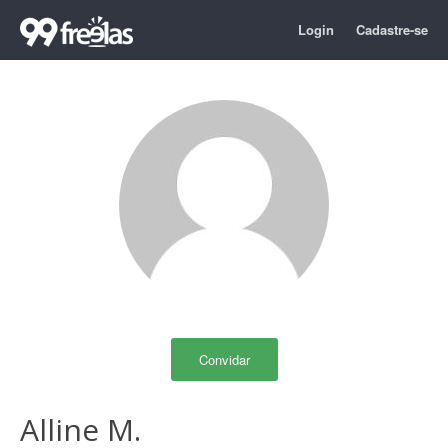
Login
Cadastre-se
Convidar
Alline M.