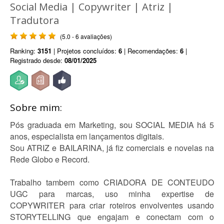
Social Media | Copywriter | Atriz |
Tradutora
(5.0 - 6 avaliações)
Ranking:
3151
| Projetos concluídos:
6
| Recomendações:
6
|
Registrado desde:
08/01/2025
Sobre mim:
Pós graduada em Marketing, sou SOCIAL MEDIA há 5
anos, especialista em lançamentos digitais.
Sou ATRIZ e BAILARINA, já fiz comerciais e novelas na
Rede Globo e Record.
Trabalho tambem como CRIADORA DE CONTEUDO
UGC para marcas, uso minha expertise de
COPYWRITER para criar roteiros envolventes usando
STORYTELLING que engajam e conectam com o