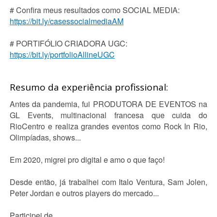
# Confira meus resultados como SOCIAL MEDIA:
https://bit.ly/casessocialmediaAM
# PORTIFÓLIO CRIADORA UGC:
https://bit.ly/portfolioAllineUGC
Resumo da experiência profissional:
Antes da pandemia, fui PRODUTORA DE EVENTOS na
GL Events, multinacional francesa que cuida do
RioCentro e realiza grandes eventos como Rock In Rio,
Olimpíadas, shows...
Em 2020, migrei pro digital e amo o que faço!
Desde então, já trabalhei com Italo Ventura, Sam Jolen,
Peter Jordan e outros players do mercado...
Participei de