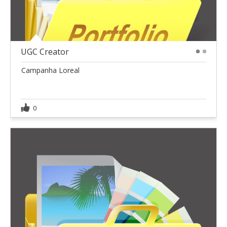
UGC Creator
1
2
Campanha Loreal
0