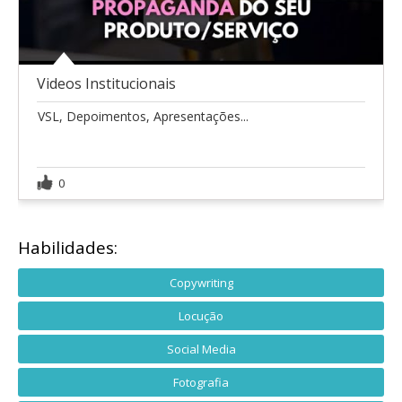
Videos Institucionais
VSL, Depoimentos, Apresentações...
0
Habilidades:
Copywriting
Locução
Social Media
Fotografia