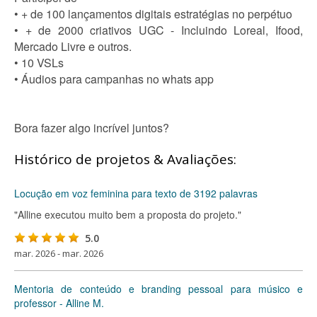
• + de 100 lançamentos digitais estratégias no perpétuo
• + de 2000 criativos UGC - Incluindo Loreal, Ifood,
Mercado Livre e outros.
• 10 VSLs
• Áudios para campanhas no whats app
Bora fazer algo incrível juntos?
Histórico de projetos & Avaliações:
Locução em voz feminina para texto de 3192 palavras
"Alline executou muito bem a proposta do projeto."
5.0
mar. 2026 - mar. 2026
Mentoria de conteúdo e branding pessoal para músico e
professor - Alline M.