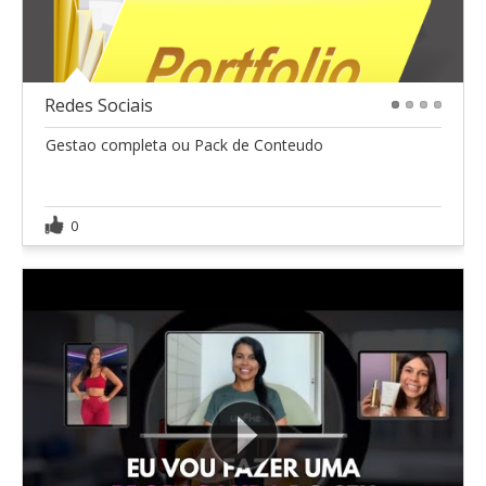
Redes Sociais
1
2
3
4
Gestao completa ou Pack de Conteudo
0