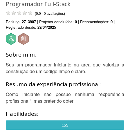
Programador Full-Stack
(0.0 - 0 avaliações)
Ranking:
2713907
| Projetos concluídos:
0
| Recomendações:
0
|
Registrado desde:
29/04/2025
Sobre mim:
Sou um programador iniciante na area que valoriza a
construção de um codigo limpo e claro.
Resumo da experiência profissional:
Como iniciante não possuo nenhuma "experiência
profissional", mas pretendo obter!
Habilidades:
CSS