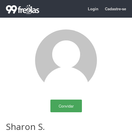
Login
Cadastre-se
Convidar
Sharon S.