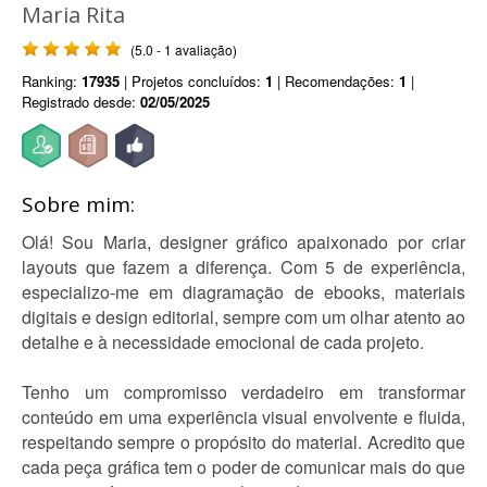
Maria Rita
(5.0 - 1 avaliação)
Ranking:
17935
| Projetos concluídos:
1
| Recomendações:
1
|
Registrado desde:
02/05/2025
Sobre mim:
Olá! Sou Maria, designer gráfico apaixonado por criar
layouts que fazem a diferença. Com 5 de experiência,
especializo-me em diagramação de ebooks, materiais
digitais e design editorial, sempre com um olhar atento ao
detalhe e à necessidade emocional de cada projeto.
Tenho um compromisso verdadeiro em transformar
conteúdo em uma experiência visual envolvente e fluida,
respeitando sempre o propósito do material. Acredito que
cada peça gráfica tem o poder de comunicar mais do que