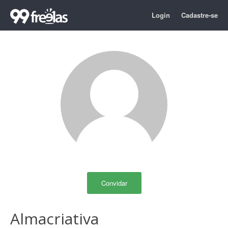
Login
Cadastre-se
Convidar
Almacriativa