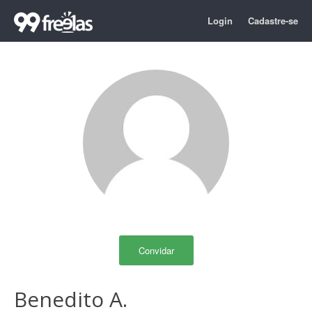
Login
Cadastre-se
Convidar
Benedito A.