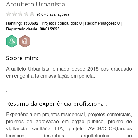
Arquiteto Urbanista
(0.0 - 0 avaliações)
Ranking:
1530602
| Projetos concluídos:
0
| Recomendações:
0
|
Registrado desde:
08/01/2023
Sobre mim:
Arquiteto Urbanista formado desde 2018 pós graduado
em engenharia em avaliação em perícia.
.
Resumo da experiência profissional:
Experiência em projetos residencial, projetos comerciais,
projetos de aprovação em órgão público, projeto de
vigilância sanitária LTA, projeto AVCB/CLCB,laudos
técnicos, desenhos arquitetônico no