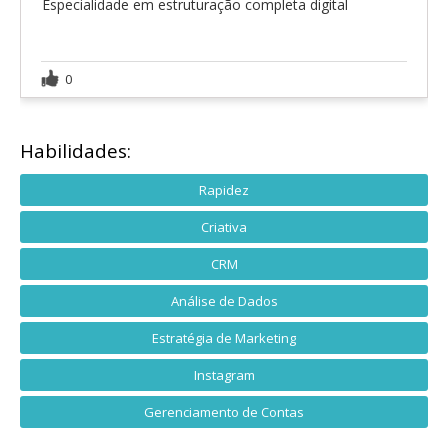
Especialidade em estruturação completa digital
0
Habilidades:
Rapidez
Criativa
CRM
Análise de Dados
Estratégia de Marketing
Instagram
Gerenciamento de Contas