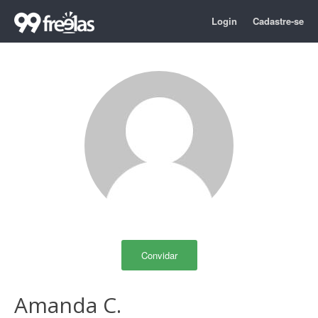
Login
Cadastre-se
Convidar
Amanda C.