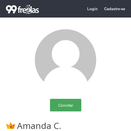
Login
Cadastre-se
Convidar
Amanda C.