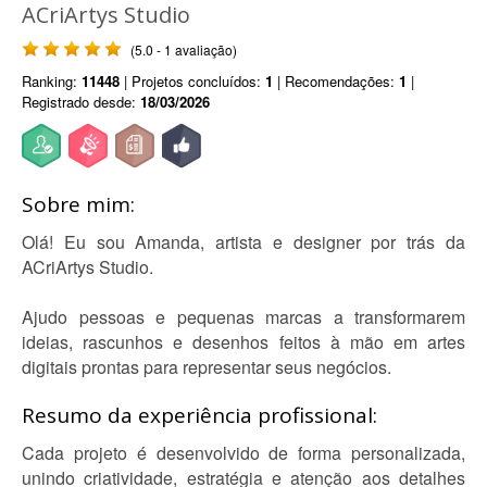
ACriArtys Studio
(5.0 - 1 avaliação)
Ranking:
11448
| Projetos concluídos:
1
| Recomendações:
1
|
Registrado desde:
18/03/2026
Sobre mim:
Olá! Eu sou Amanda, artista e designer por trás da
ACriArtys Studio.
Ajudo pessoas e pequenas marcas a transformarem
ideias, rascunhos e desenhos feitos à mão em artes
digitais prontas para representar seus negócios.
Resumo da experiência profissional:
Cada projeto é desenvolvido de forma personalizada,
unindo criatividade, estratégia e atenção aos detalhes