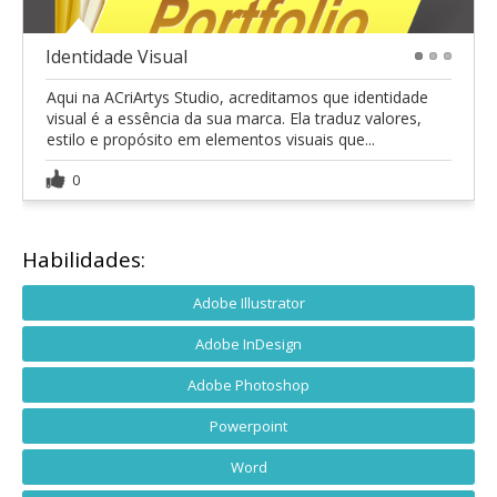
Identidade Visual
1
2
3
Aqui na ACriArtys Studio, acreditamos que identidade
visual é a essência da sua marca. Ela traduz valores,
estilo e propósito em elementos visuais que...
0
Habilidades:
Adobe Illustrator
Adobe InDesign
Adobe Photoshop
Powerpoint
Word