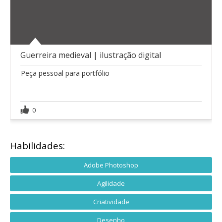
Guerreira medieval | ilustração digital
Peça pessoal para portfólio
0
Habilidades:
Adobe Photoshop
Agilidade
Criatividade
Desenho