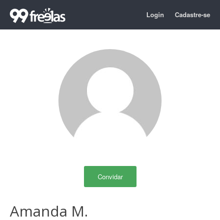
Login
Cadastre-se
Convidar
Amanda M.