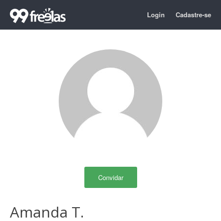
Login
Cadastre-se
Convidar
Amanda T.