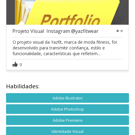
Projeto Visual  Instagram @yazfitwear
1
2
O projeto visual da Yazfit, marca de moda fitness, foi
desenvolvido para transmitir confiança, estilo e
funcionalidade, características que refletem...
0
Habilidades:
Adobe Illustrator
Adobe Photoshop
Adobe Premiere
Identidade Visual