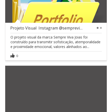
Projeto Visual  Instagram @sempreviva_joias
1
2
O projeto visual da marca Sempre Viva Joias foi
construído para transmitir sofisticação, atemporalidade
e proximidade emocional, valores alinhados ao...
0