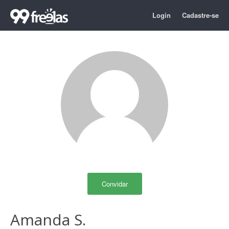
Login
Cadastre-se
Convidar
Amanda S.