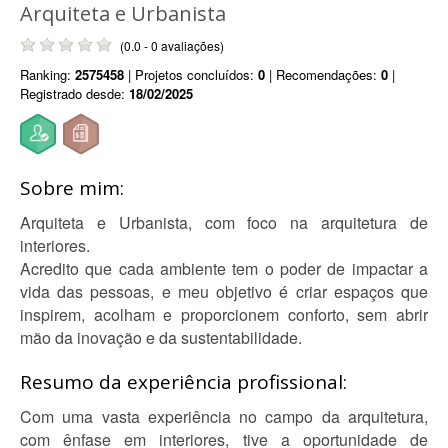
Arquiteta e Urbanista
(0.0 - 0 avaliações)
Ranking:
2575458
| Projetos concluídos:
0
| Recomendações:
0
|
Registrado desde:
18/02/2025
Sobre mim:
Arquiteta e Urbanista, com foco na arquitetura de
interiores.
Acredito que cada ambiente tem o poder de impactar a
vida das pessoas, e meu objetivo é criar espaços que
inspirem, acolham e proporcionem conforto, sem abrir
mão da inovação e da sustentabilidade.
Resumo da experiência profissional:
Com uma vasta experiência no campo da arquitetura,
com ênfase em interiores, tive a oportunidade de