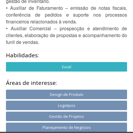
gestão de inventário.
• Auxiliar de Faturamento – emissão de notas fiscais,
conferência de pedidos e suporte nos processos
financeiros relacionados à venda.
• Auxiliar Comercial – prospecção e atendimento de
clientes, elaboração de propostas e acompanhamento do
funil de vendas.
Habilidades:
Excel
Áreas de interesse:
Design de Produto
Logotipos
Gestão de Projetos
Planejamento de Negócios