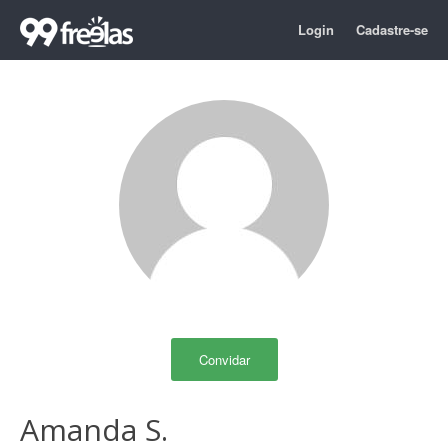
Login
Cadastre-se
Convidar
Amanda S.