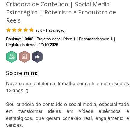
Criadora de Conteúdo | Social Media
Estratégica | Roteirista e Produtora de
Reels
(5.0 - 1 avaliação)
Ranking:
10402
| Projetos concluídos:
1
| Recomendações:
1
|
Registrado desde:
17/10/2025
Sobre mim:
Nova so na plataforma, trabalho com a internet desde os
12 anos! :)
Sou criadora de conteúdo e social media, especializada
em transformar ideias em vídeos autênticos e
estratégicos, que geram conexão real, engajamento e
vendas.