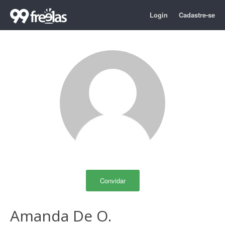
Login
Cadastre-se
Convidar
Amanda De O.