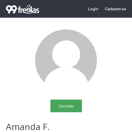
Login
Cadastre-se
Convidar
Amanda F.