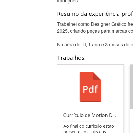
traduções.
Resumo da experiência profi
Trabalhei como Designer Gráfico fre
2025, criando peças para marcas co
Na área de TI, 1 ano e 3 meses de 
Trabalhos:
Currículo de Motion Design
Ao final do currículo estão
presentes os links das