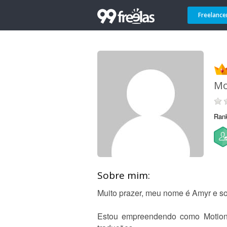
Freelance
Mo
Ran
Sobre mim:
Muito prazer, meu nome é Amyr e so
Estou empreendendo como Motion D