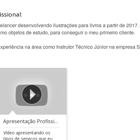
ssional:
elancer desenvolvendo ilustrações para livros a partir de 201
mo objetos de estudo, para conseguir o meu primeiro cliente.
experiência na área como Instrutor Técnico Júnior na empresa 
Apresentação Profissional
Vídeo apresentando os
tipos de serviços que eu