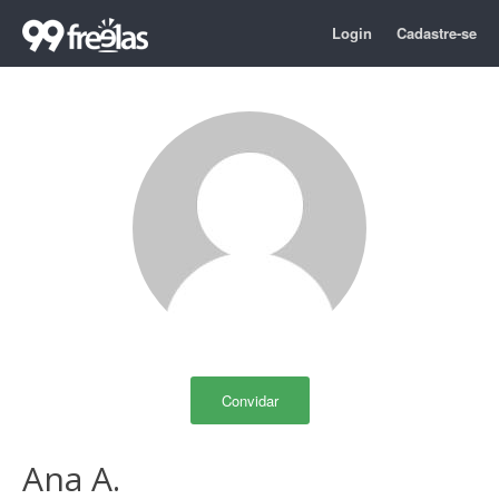
Login
Cadastre-se
Convidar
Ana A.