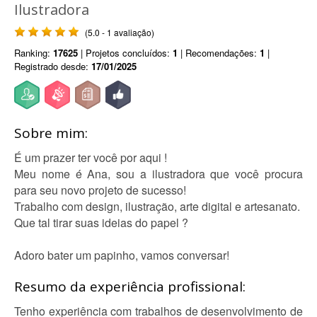
Ilustradora
(5.0 - 1 avaliação)
Ranking:
17625
| Projetos concluídos:
1
| Recomendações:
1
|
Registrado desde:
17/01/2025
Sobre mim:
É um prazer ter você por aqui !
Meu nome é Ana, sou a ilustradora que você procura
para seu novo projeto de sucesso!
Trabalho com design, ilustração, arte digital e artesanato.
Que tal tirar suas ideias do papel ?
Adoro bater um papinho, vamos conversar!
Resumo da experiência profissional:
Tenho experiência com trabalhos de desenvolvimento de