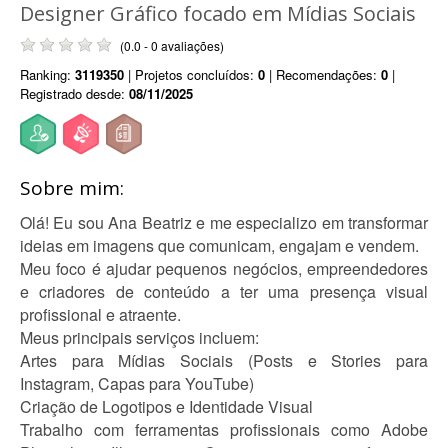
Designer Gráfico focado em Mídias Sociais
(0.0 - 0 avaliações)
Ranking:
3119350
| Projetos concluídos:
0
| Recomendações:
0
|
Registrado desde:
08/11/2025
Sobre mim:
Olá! Eu sou Ana Beatriz e me especializo em transformar
ideias em imagens que comunicam, engajam e vendem.
Meu foco é ajudar pequenos negócios, empreendedores
e criadores de conteúdo a ter uma presença visual
profissional e atraente.
Meus principais serviços incluem:
Artes para Mídias Sociais (Posts e Stories para
Instagram, Capas para YouTube)
Criação de Logotipos e Identidade Visual
Trabalho com ferramentas profissionais como Adobe