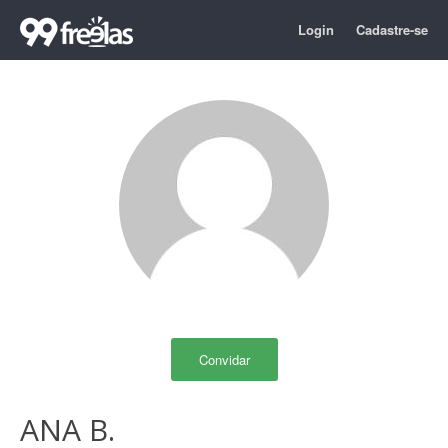
Login
Cadastre-se
Convidar
ANA B.