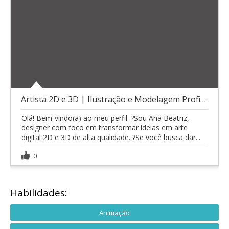
Artista 2D e 3D | Ilustração e Modelagem Profissio
Olá! Bem-vindo(a) ao meu perfil. ?Sou Ana Beatriz,
designer com foco em transformar ideias em arte
digital 2D e 3D de alta qualidade. ?Se você busca dar...
0
Habilidades:
Animação