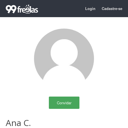
Login
Cadastre-se
Convidar
Ana C.