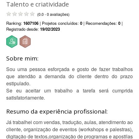
Talento e criatividade
(0.0 - 0 avaliações)
Ranking:
1607106
| Projetos concluídos:
0
| Recomendações:
0
|
Registrado desde:
19/02/2023
Sobre mim:
Sou uma pessoa esforçada e gosto de fazer trabalhos
que atendão a demanda do cliente dentro do prazo
estipulado.
Se eu aceitar um trabalho a tarefa será cumprida
satisfatoriamente.
Resumo da experiência profissional:
Já trabalhei com vendas, tradução, aulas, atendimento ao
cliente, organização de eventos (workshops e palestras),
digitação de textos,organização de programas e apostilas