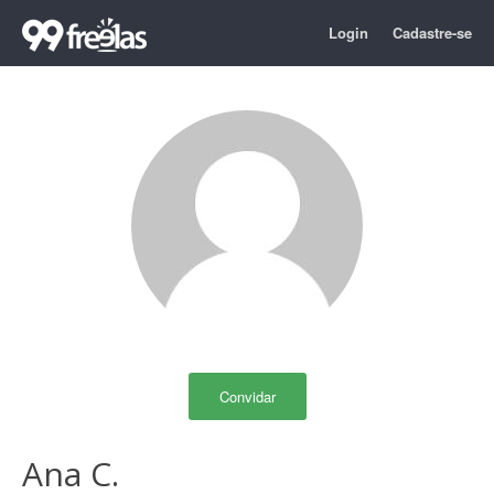
Login
Cadastre-se
Convidar
Ana C.