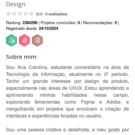
Design
(0.0 - 0 avaliações)
Ranking:
2384296
| Projetos concluídos:
0
| Recomendações:
0
|
Registrado desde:
24/10/2024
Sobre mim:
Sou Ana Carolina, estudante universitária na área de
Tecnologia da Informação, atualmente no 3º período.
Tenho um grande interesse por design de produto,
especialmente nas áreas de UI/UX. Estou aprendendo e
aprimorando minhas habilidades nesse campo,
explorando ferramentas como Figma e Adobe, e
mergulhando em projetos que envolvem a criação de
interfaces e experiências focadas no usuário.
Sou uma pessoa criativa e detalhista, e meu gosto por