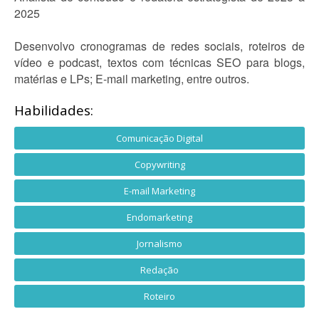
2025
Desenvolvo cronogramas de redes sociais, roteiros de
vídeo e podcast, textos com técnicas SEO para blogs,
matérias e LPs; E-mail marketing, entre outros.
Habilidades:
Comunicação Digital
Copywriting
E-mail Marketing
Endomarketing
Jornalismo
Redação
Roteiro