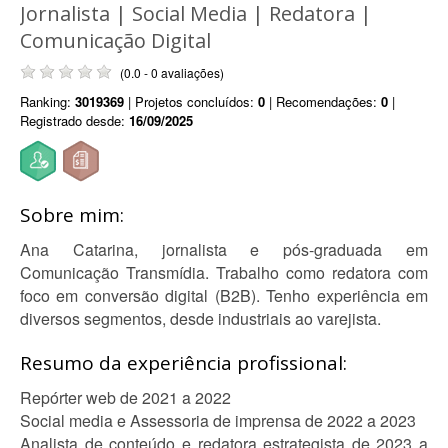
Jornalista | Social Media | Redatora |
Comunicação Digital
(0.0 - 0 avaliações)
Ranking:
3019369
| Projetos concluídos:
0
| Recomendações:
0
|
Registrado desde:
16/09/2025
Sobre mim:
Ana Catarina, jornalista e pós-graduada em
Comunicação Transmídia. Trabalho como redatora com
foco em conversão digital (B2B). Tenho experiência em
diversos segmentos, desde industriais ao varejista.
Resumo da experiência profissional:
Repórter web de 2021 a 2022
Social media e Assessoria de imprensa de 2022 a 2023
Analista de conteúdo e redatora estrategista de 2023 a