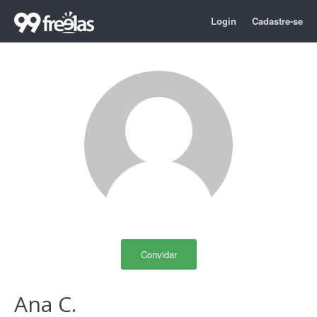
Login
Cadastre-se
Convidar
Ana C.