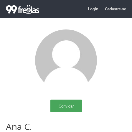
Login
Cadastre-se
Convidar
Ana C.