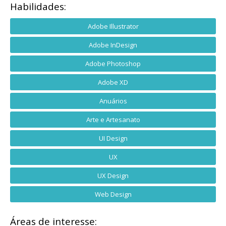
Habilidades:
Adobe Illustrator
Adobe InDesign
Adobe Photoshop
Adobe XD
Anuários
Arte e Artesanato
UI Design
UX
UX Design
Web Design
Áreas de interesse: