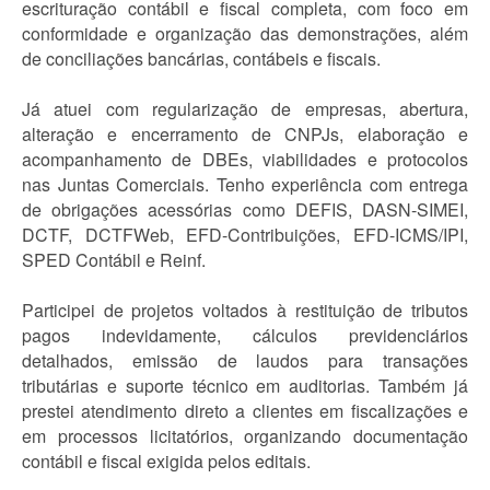
escrituração contábil e fiscal completa, com foco em
conformidade e organização das demonstrações, além
de conciliações bancárias, contábeis e fiscais.
Já atuei com regularização de empresas, abertura,
alteração e encerramento de CNPJs, elaboração e
acompanhamento de DBEs, viabilidades e protocolos
nas Juntas Comerciais. Tenho experiência com entrega
de obrigações acessórias como DEFIS, DASN-SIMEI,
DCTF, DCTFWeb, EFD-Contribuições, EFD-ICMS/IPI,
SPED Contábil e Reinf.
Participei de projetos voltados à restituição de tributos
pagos indevidamente, cálculos previdenciários
detalhados, emissão de laudos para transações
tributárias e suporte técnico em auditorias. Também já
prestei atendimento direto a clientes em fiscalizações e
em processos licitatórios, organizando documentação
contábil e fiscal exigida pelos editais.