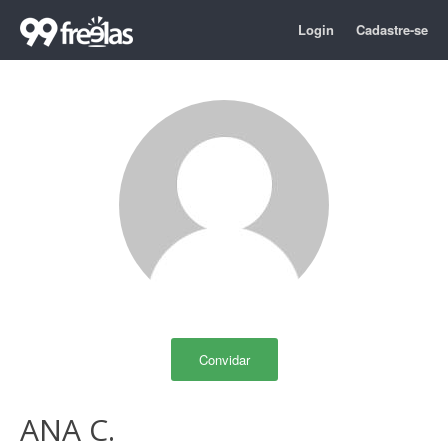
Login
Cadastre-se
Convidar
ANA C.