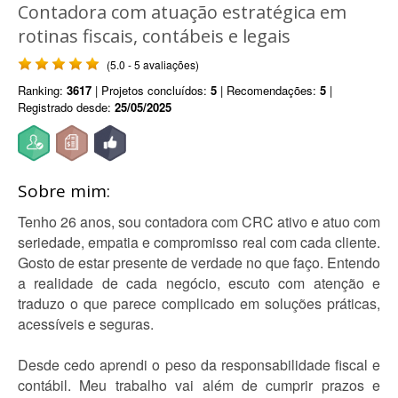
Contadora com atuação estratégica em
rotinas fiscais, contábeis e legais
(5.0 - 5 avaliações)
Ranking:
3617
| Projetos concluídos:
5
| Recomendações:
5
|
Registrado desde:
25/05/2025
Sobre mim:
Tenho 26 anos, sou contadora com CRC ativo e atuo com
seriedade, empatia e compromisso real com cada cliente.
Gosto de estar presente de verdade no que faço. Entendo
a realidade de cada negócio, escuto com atenção e
traduzo o que parece complicado em soluções práticas,
acessíveis e seguras.
Desde cedo aprendi o peso da responsabilidade fiscal e
contábil. Meu trabalho vai além de cumprir prazos e