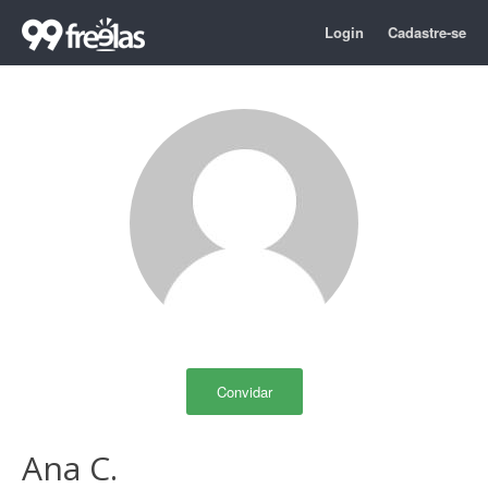
Login
Cadastre-se
Convidar
Ana C.