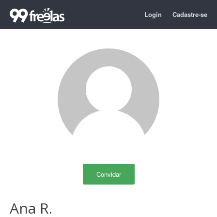
Login
Cadastre-se
Convidar
Ana R.