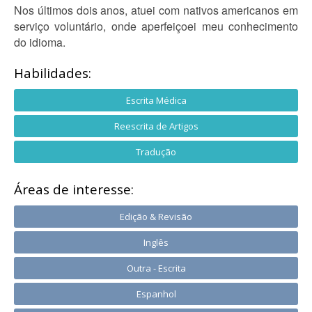
Nos últimos dois anos, atuei com nativos americanos em
serviço voluntário, onde aperfeiçoei meu conhecimento
do idioma.
Habilidades:
Escrita Médica
Reescrita de Artigos
Tradução
Áreas de interesse:
Edição & Revisão
Inglês
Outra - Escrita
Espanhol