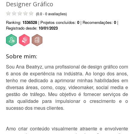
Designer Gráfico
(0.0 - 0 avaliações)
Ranking:
1536528
| Projetos concluídos:
0
| Recomendações:
0
|
Registrado desde:
10/01/2023
Sobre mim:
Sou Ana Beatryz, uma profissional de design gráfico com
6 anos de experiência na indústria. Ao longo dos anos,
tenho me dedicado a aprimorar minhas habilidades em
diversas áreas, como, copy, videomaker, social media e
gestão de tráfego. Meu objetivo é fornecer serviços de
alta qualidade para impulsionar o crescimento e o
sucesso dos meus clientes.
Amo criar conteúdo visualmente atraente e envolvente