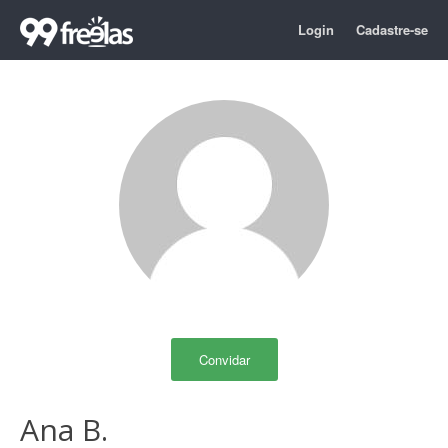
Login
Cadastre-se
Convidar
Ana B.