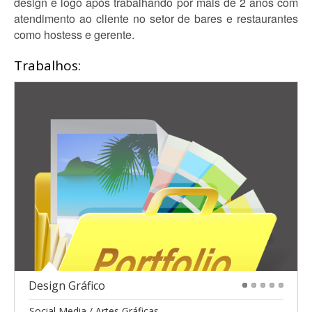
design e logo após trabalhando por mais de 2 anos com
atendimento ao cliente no setor de bares e restaurantes
como hostess e gerente.
Trabalhos:
Design Gráfico
1
2
3
4
5
Social Media / Artes Gráficas