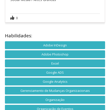
0
Habilidades:
Adobe InDesign
Adobe Photoshop
Excel
Google ADS
Google Analytics
Gerenciamento de Mudanças Organizacionais
Organização
Organização de Eventos