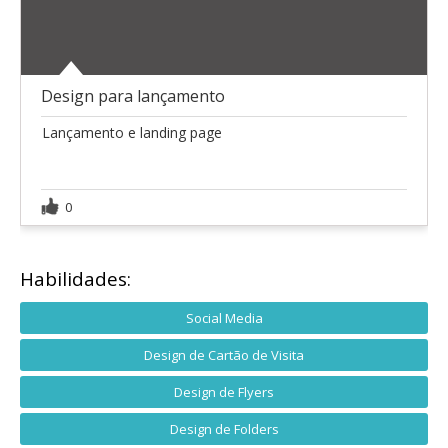
Design para lançamento
Lançamento e landing page
0
Habilidades:
Social Media
Design de Cartão de Visita
Design de Flyers
Design de Folders