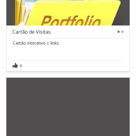
Cartão de Visitas
1
2
Cartão interativo c links
0