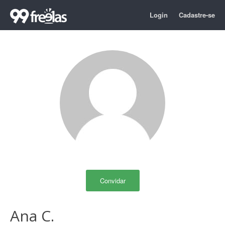
Login
Cadastre-se
Convidar
Ana C.